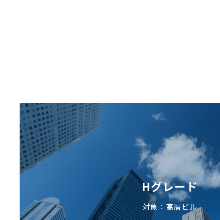
Hグレード
対象：高層ビル