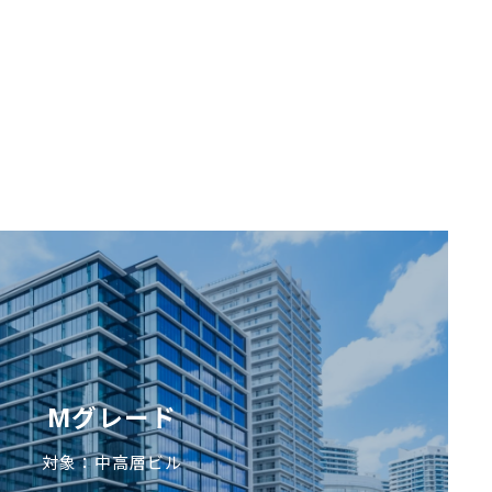
Mグレード
対象：中高層ビル