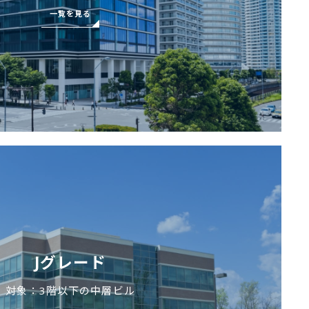
一覧を見る
Jグレード
対象：3階以下の中層ビル