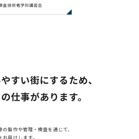
検査技術者学科講習会
みやすい
街にするため、
ちの仕事が
あります。
骨の製作や管理・検査を通じて、
をお届けします。