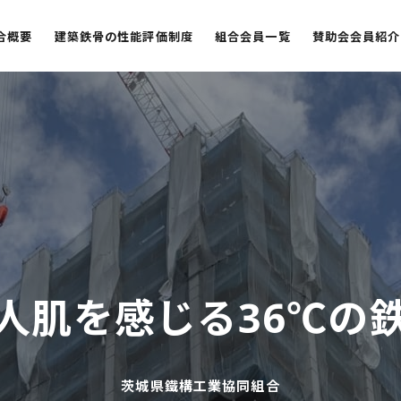
合概要
建築鉄骨の性能評価制度
組合会員一覧
賛助会会員紹介
人肌を感じる
36℃の
茨城県鐵構工業協同組合