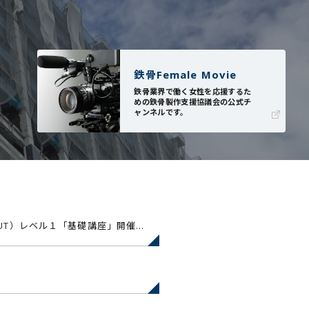
鉄骨Female Movie
鉄骨業界で働く女性を応援するた
めの鉄骨製作支援協議会の公式チ
ャンネルです。
【締切】超音波探傷（UT）レベル１「基礎講座」開催案内