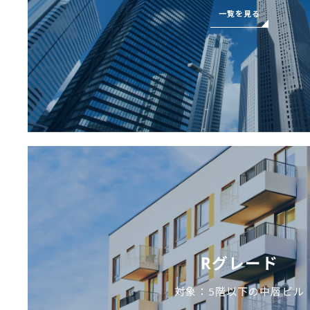
一覧を見る
Rグレード
対象：5階以下の中層ビル