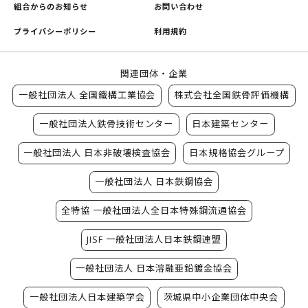
組合からのお知らせ
お問い合わせ
プライバシーポリシー
利用規約
関連団体・企業
一般社団法人 全国鐵構工業協会
株式会社全国鉄骨評価機構
一般社団法人鉄骨技術センター
日本建築センター
一般社団法人 日本非破壊検査協会
日本規格協会グループ
一般社団法人 日本鉄鋼協会
全特協 一般社団法人全日本特殊鋼流通協会
JISF 一般社団法人日本鉄鋼連盟
一般社団法人 日本溶融亜鉛鍍金協会
一般社団法人日本建築学会
茨城県中小企業団体中央会