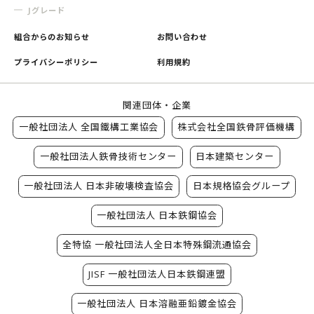
Jグレード
組合からのお知らせ
お問い合わせ
プライバシーポリシー
利用規約
関連団体・企業
一般社団法人 全国鐵構工業協会
株式会社全国鉄骨評価機構
一般社団法人鉄骨技術センター
日本建築センター
一般社団法人 日本非破壊検査協会
日本規格協会グループ
一般社団法人 日本鉄鋼協会
全特協 一般社団法人全日本特殊鋼流通協会
JISF 一般社団法人日本鉄鋼連盟
一般社団法人 日本溶融亜鉛鍍金協会